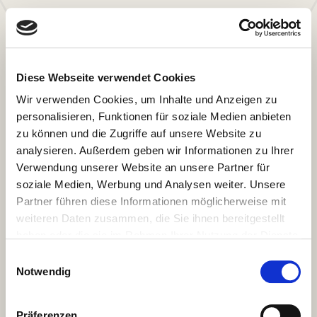
Diese Webseite verwendet Cookies
Wir verwenden Cookies, um Inhalte und Anzeigen zu
personalisieren, Funktionen für soziale Medien anbieten
zu können und die Zugriffe auf unsere Website zu
analysieren. Außerdem geben wir Informationen zu Ihrer
Verwendung unserer Website an unsere Partner für
soziale Medien, Werbung und Analysen weiter. Unsere
Partner führen diese Informationen möglicherweise mit
weiteren Daten zusammen, die Sie ihnen bereitgestellt
haben oder die sie im Rahmen Ihrer Nutzung der Dienste
gesammelt haben.
Einwilligungsauswahl
Notwendig
Präferenzen