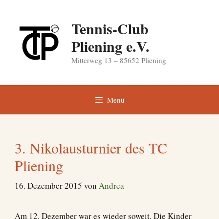
Zum
Inhalt
Tennis-Club
springen
Pliening e.V.
Mitterweg 13 – 85652 Pliening
Menü
3. Nikolausturnier des TC
Pliening
16. Dezember 2015
von
Andrea
Am 12. Dezember war es wieder soweit. Die Kinder