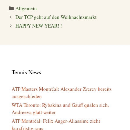
Kategorien
Allgemein
Der TCP geht auf den Weihnachtsmarkt
HAPPY NEW YEAR!!!
Tennis News
ATP Masters Montréal: Alexander Zverev bereits
ausgeschieden
WTA Toronto: Rybakina und Gauff quälen sich,
Andreeva glatt weiter
ATP Montréal: Felix Auger-Aliassime zieht
kurzfristig raus