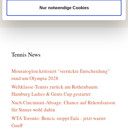
Saisoneröffnung 2017
Nur notwendige Cookies
Neue Jugendwartinnen
Tennis News
Mouratoglou kritisiert "verrückte Entscheidung"
rund um Olympia 2028
Weltklasse-Tennis zurück am Rothenbaum:
Hamburg Ladies & Gents Cup gestartet
Nach Cincinnati-Absage: Chance auf Rekordsaison
für Sinner wohl dahin
WTA Toronto: Bencic stoppt Eala - jetzt wartet
Gauff