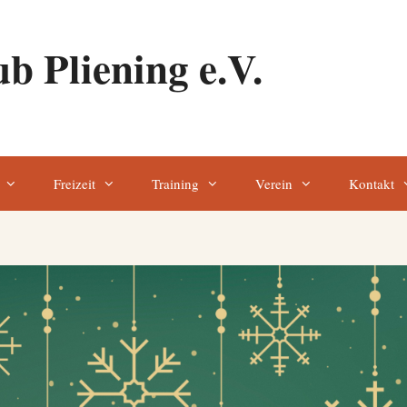
b Pliening e.V.
Freizeit
Training
Verein
Kontakt