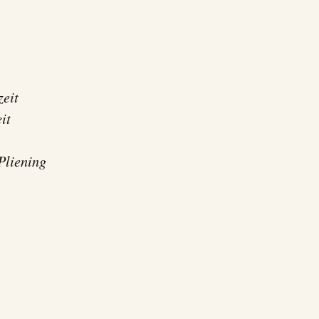
zeit
it
Pliening