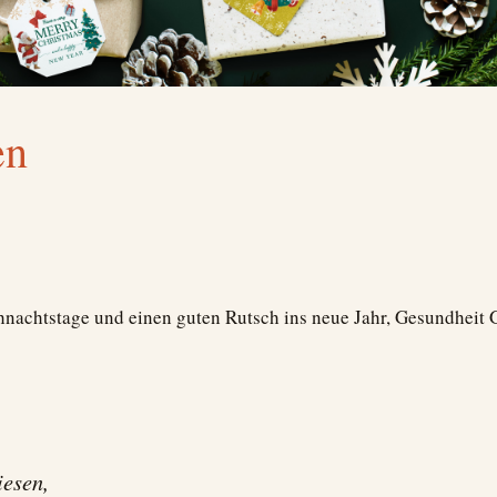
en
achtstage und einen guten Rutsch ins neue Jahr, Gesundheit Gl
iesen,