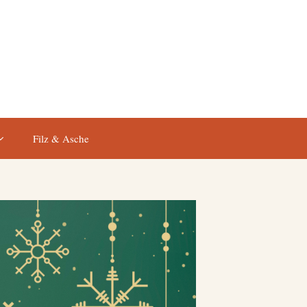
Filz & Asche