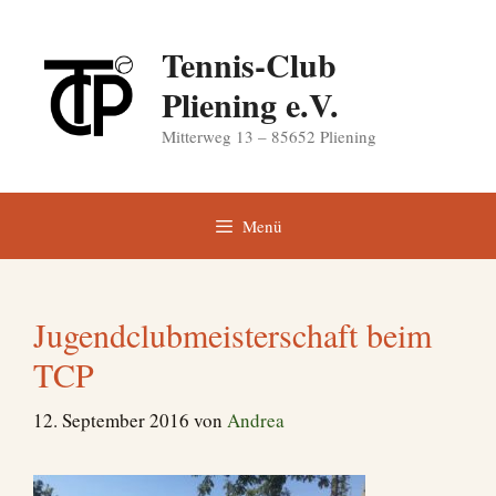
Zum
Inhalt
Tennis-Club
springen
Pliening e.V.
Mitterweg 13 – 85652 Pliening
Menü
Jugendclubmeisterschaft beim
TCP
12. September 2016
von
Andrea