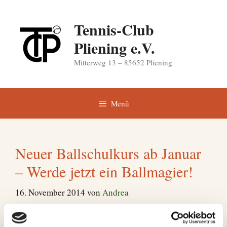
Zum
Inhalt
Tennis-Club
springen
Pliening e.V.
Mitterweg 13 – 85652 Pliening
Menü
Neuer Ballschulkurs ab Januar
– Werde jetzt ein Ballmagier!
16. November 2014
von
Andrea