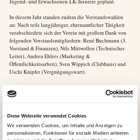
Jugend- und Erwachsenen-LK-Turniere geplant.
In diesem Jahr standen zudem die Vorstandswahlen
an: Nach teils langjähriger, ehrenamtlicher Tätigkeit
verabschiedete sich der Verein mit großem Dank von
folgenden Vorstandsmitgliedern: René Buchmann (3.
Vorstand & Finanzen), Nils Mittwollen (Technischer
Leiter), Andrea Ehlers (Marketing &
Öffentlichkeitsarbeit), Sven Wippich (Clubhaus) und
Uschi Knipfer (Vergnügungswart).
Die Neuwahlen verliefen erfolgreich und der TCP darf
einige neue Vorstandsmitglieder begrüßen.
Diese Webseite verwendet Cookies
Wir verwenden Cookies, um Inhalte und Anzeigen zu
personalisieren, Funktionen für soziale Medien anbieten