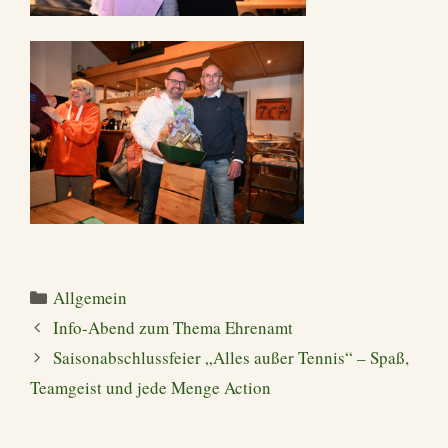
Kategorien
Allgemein
Info-Abend zum Thema Ehrenamt
Saisonabschlussfeier „Alles außer Tennis“ – Spaß,
Teamgeist und jede Menge Action