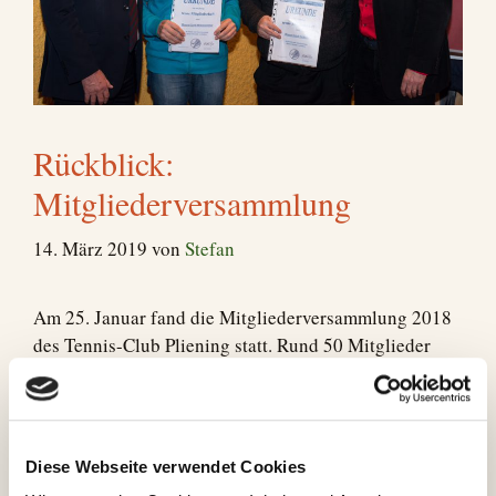
Rückblick:
Mitgliederversammlung
14. März 2019
von
Stefan
Am 25. Januar fand die Mitgliederversammlung 2018
des Tennis-Club Pliening statt. Rund 50 Mitglieder
haben die Veranstaltung besucht und es gab
Brotzeitteller vom Verein spendiert.
Die Neuwahlen des Vorstands-Team wurden von
Diese Webseite verwendet Cookies
unserem 1. Bürgermeister, Herrn Roland Frick