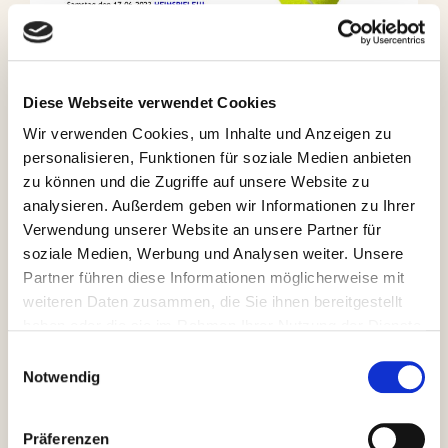
Diese Webseite verwendet Cookies
Wir verwenden Cookies, um Inhalte und Anzeigen zu
personalisieren, Funktionen für soziale Medien anbieten
zu können und die Zugriffe auf unsere Website zu
analysieren. Außerdem geben wir Informationen zu Ihrer
Verwendung unserer Website an unsere Partner für
soziale Medien, Werbung und Analysen weiter. Unsere
Partner führen diese Informationen möglicherweise mit
weiteren Daten zusammen, die Sie ihnen bereitgestellt
haben oder die sie im Rahmen Ihrer Nutzung der Dienste
gesammelt haben.
Einwilligungsauswahl
Notwendig
Ausblick 4. Punktspiel-
Präferenzen