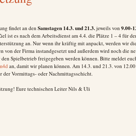
Samstagen 14.3. und 21.3.
9.00-1
ung findet an den
jeweils von
Ziel ist es nach dem Arbeitsdienst am 4.4. die Plätze 1 – 4 für d
terstützung an. Nur wenn ihr kräftig mit anpackt, werden wir d
en von der Firma instandgesetzt und außerdem wird noch die n
ür den Spielbetrieb freigegeben werden können. Bitte meldet eu
pm4d
an, damit wir planen können. Am 14.3. und 21.3. von 12.00 
er der Vormittags- oder Nachmittagsschicht.
tzung! Eure technischen Leiter Nils & Uli