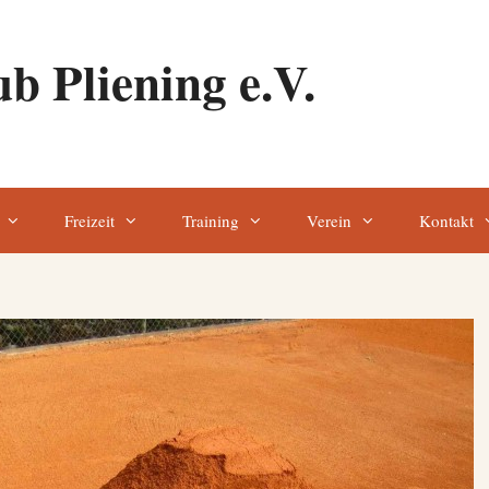
b Pliening e.V.
Freizeit
Training
Verein
Kontakt