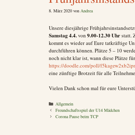
8. März 2020
von
Andrea
Unsere diesjährige Frühjahrsinstandsetz
Samstag 4.4.
9.00-12.30 Uhr
von
statt. 
kommt es wieder auf Eure tatkräftige Un
durchführen können. Plätze 5 – 10 werd
noch nicht klar ist, wann diese Plätze f
https://doodle.com/poll/f5kagew2xb2i
eine zünftige Brotzeit für alle Teilnehm
Vielen Dank schon mal für eure Unterstü
Kategorien
Allgemein
Freundschaftsspiel der U14 Mädchen
Corona Pause beim TCP