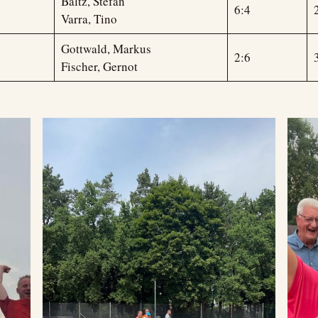
Baltz, Stefan
6:4
Varra, Tino
Gottwald, Markus
2:6
Fischer, Gernot