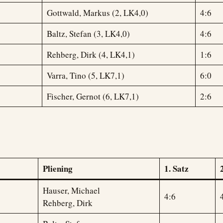
Gottwald, Markus (2, LK4,0)
4:6
Baltz, Stefan (3, LK4,0)
4:6
Rehberg, Dirk (4, LK4,1)
1:6
Varra, Tino (5, LK7,1)
6:0
Fischer, Gernot (6, LK7,1)
2:6
Pliening
1. Satz
Hauser, Michael
4:6
Rehberg, Dirk