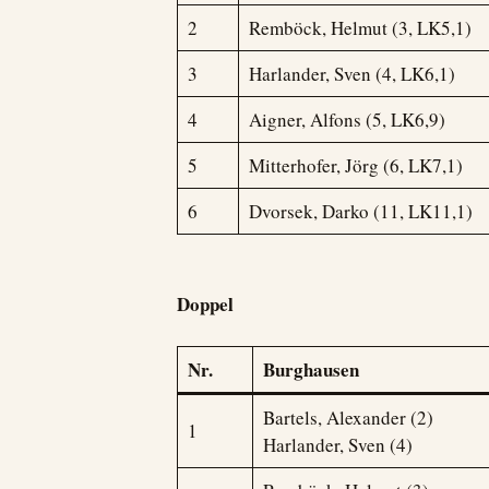
2
Remböck, Helmut (3, LK5,1)
3
Harlander, Sven (4, LK6,1)
4
Aigner, Alfons (5, LK6,9)
5
Mitterhofer, Jörg (6, LK7,1)
6
Dvorsek, Darko (11, LK11,1)
Doppel
Nr.
Burghausen
Bartels, Alexander (2)
1
Harlander, Sven (4)