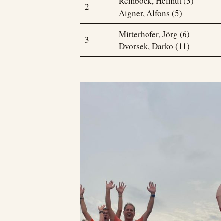
Remböck, Helmut (3)
2
Aigner, Alfons (5)
Mitterhofer, Jörg (6)
3
Dvorsek, Darko (11)