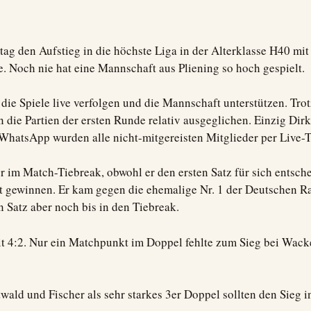
tag den Aufstieg in die höchste Liga in der Alterklasse H40 mi
 Noch nie hat eine Mannschaft aus Pliening so hoch gespielt.
ie Spiele live verfolgen und die Mannschaft unterstützen. Trot
n die Partien der ersten Runde relativ ausgeglichen. Einzig Di
 WhatsApp wurden alle nicht-mitgereisten Mitglieder per Live-Ti
 im Match-Tiebreak, obwohl er den ersten Satz für sich entsch
 gewinnen. Er kam gegen die ehemalige Nr. 1 der Deutschen Ran
n Satz aber noch bis in den Tiebreak.
it 4:2. Nur ein Matchpunkt im Doppel fehlte zum Sieg bei Wack
wald und Fischer als sehr starkes 3er Doppel sollten den Sieg i