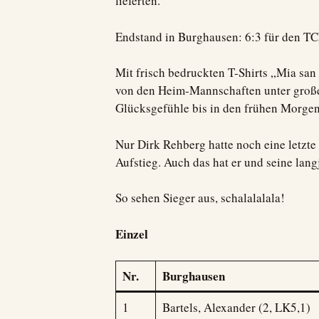
lieferten.
Endstand in Burghausen: 6:3 für den TCP
Mit frisch bedruckten T-Shirts „Mia san
von den Heim-Mannschaften unter große
Glücksgefühle bis in den frühen Morgen
Nur Dirk Rehberg hatte noch eine letzt
Aufstieg. Auch das hat er und seine lang
So sehen Sieger aus, schalalalala!
Einzel
Nr.
Burghausen
1
Bartels, Alexander (2, LK5,1)