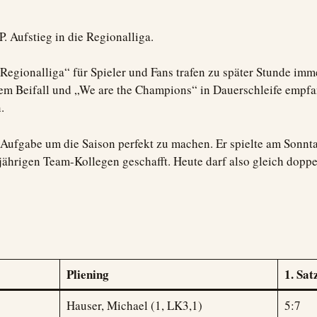
. Aufstieg in die Regionalliga.
 Regionalliga“ für Spieler und Fans trafen zu später Stunde im
m Beifall und „We are the Champions“ in Dauerschleife empfa
.
e Aufgabe um die Saison perfekt zu machen. Er spielte am Son
jährigen Team-Kollegen geschafft. Heute darf also gleich doppel
Pliening
1. Sat
Hauser, Michael (1, LK3,1)
5:7