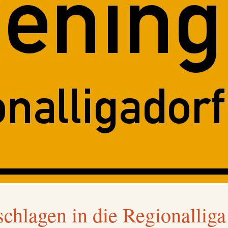
chlagen in die Regionalliga