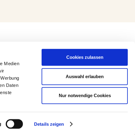
Cookies zulassen
le Medien
ir
Auswahl erlauben
, Werbung
ren Daten
ienste
Nur notwendige Cookies
g
Details zeigen