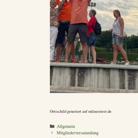
Ortsschild generiert auf onlinestreet.de
Kategorien
Allgemein
Mitgliederversammlung