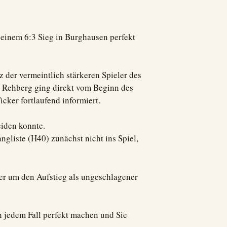
t einem 6:3 Sieg in Burghausen perfekt
z der vermeintlich stärkeren Spieler des
rk Rehberg ging direkt vom Beginn des
cker fortlaufend informiert.
eiden konnte.
gliste (H40) zunächst nicht ins Spiel,
er um den Aufstieg als ungeschlagener
n jedem Fall perfekt machen und Sie