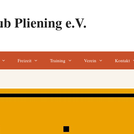
b Pliening e.V.
Freizeit
Training
Verein
Kontakt