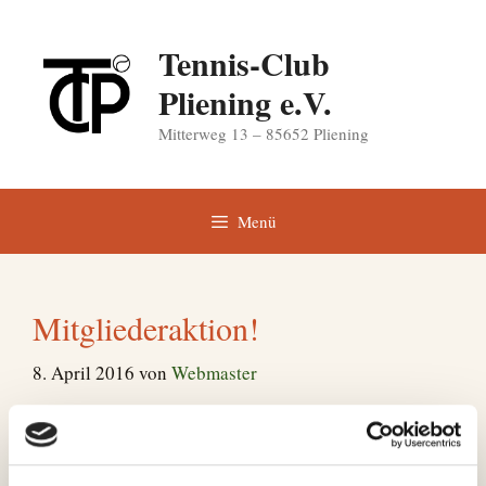
Zum
Inhalt
Tennis-Club
springen
Pliening e.V.
Mitterweg 13 – 85652 Pliening
Menü
Mitgliederaktion!
8. April 2016
von
Webmaster