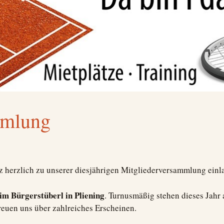
mmlung
z herzlich zu unserer diesjährigen Mitgliederversammlung einl
im Bürgerstüberl in Pliening
. Turnusmäßig stehen dieses Jahr
freuen uns über zahlreiches Erscheinen.