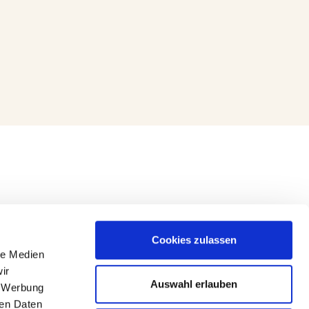
Cookies zulassen
le Medien
ir
Auswahl erlauben
, Werbung
ren Daten