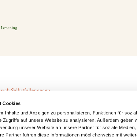
n Ismaning
sich Selbstfaller gegen
t Cookies
itert in Runde drei an
 Inhalte und Anzeigen zu personalisieren, Funktionen für sozia
e Zugriffe auf unsere Website zu analysieren. Außerdem geben w
elfinale — Deutsches Duell
rwendung unserer Website an unsere Partner für soziale Medien
re Partner führen diese Informationen möglicherweise mit weite