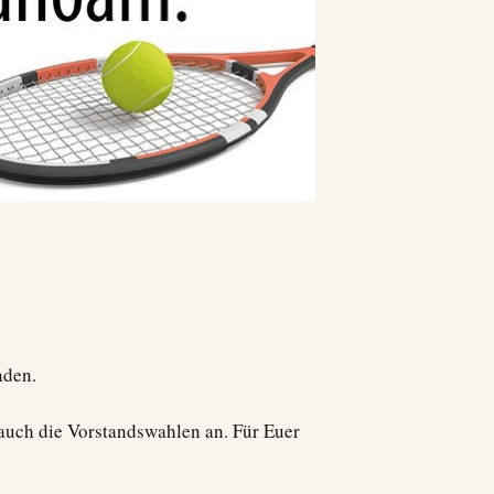
aden.
 auch die Vorstandswahlen an. Für Euer