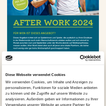
Diese Webseite verwendet Cookies
Wir verwenden Cookies, um Inhalte und Anzeigen zu
personalisieren, Funktionen für soziale Medien anbieten
zu können und die Zugriffe auf unsere Website zu
analysieren. Außerdem geben wir Informationen zu Ihrer
Neue BTV After Work Liga mit
Verwendung unserer Website an unsere Partner für