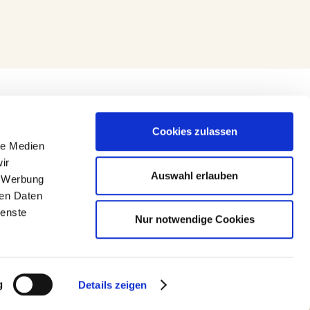
Cookies zulassen
le Medien
ir
Auswahl erlauben
, Werbung
ren Daten
ienste
Nur notwendige Cookies
g
Details zeigen