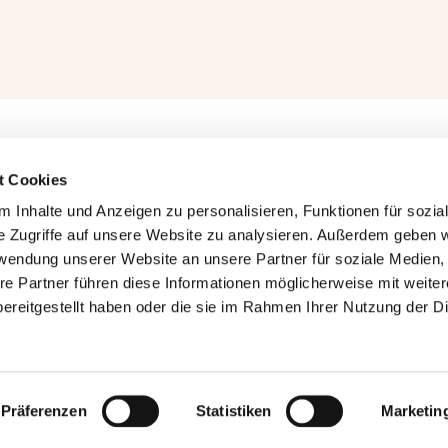
t Cookies
 hat es eilig
 Inhalte und Anzeigen zu personalisieren, Funktionen für sozia
e Zugriffe auf unsere Website zu analysieren. Außerdem geben w
nandez schlägt Andreeva
rwendung unserer Website an unsere Partner für soziale Medien
aolini fehlt auch in Ohio
re Partner führen diese Informationen möglicherweise mit weite
en Tanz
ereitgestellt haben oder die sie im Rahmen Ihrer Nutzung der D
es vor
Präferenzen
Statistiken
Marketin
© 2026 Tennis-Club Pliening e.V.
• Erstellt mit
GeneratePress