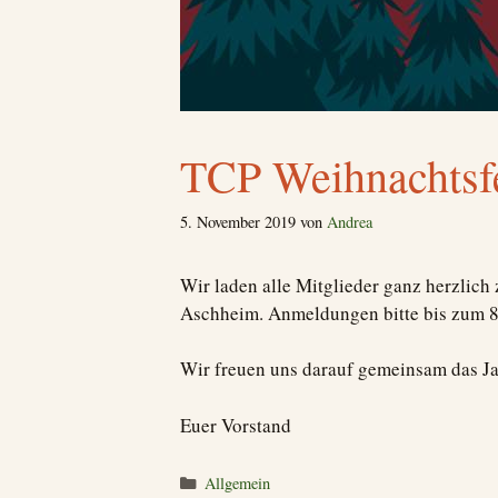
TCP Weihnachtsf
5. November 2019
von
Andrea
Wir laden alle Mitglieder ganz herzlic
Aschheim. Anmeldungen bitte bis zum 8
Wir freuen uns darauf gemeinsam das Ja
Euer Vorstand
Kategorien
Allgemein