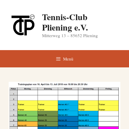
Zum
Inhalt
Tennis-Club
springen
Pliening e.V.
Mitterweg 13 – 85652 Pliening
Menü