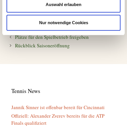
Auswahl erlauben
Nur notwendige Cookies
Kategorien
Freizeit
,
Mannschaften
,
Mitglieder
,
Sport
,
Training
Plätze für den Spielbetrieb freigeben
Rückblick Saisoneröffnung
Tennis News
Jannik Sinner ist offenbar bereit für Cincinnati
Offiziell: Alexander Zverev bereits für die ATP
Finals qualifiziert